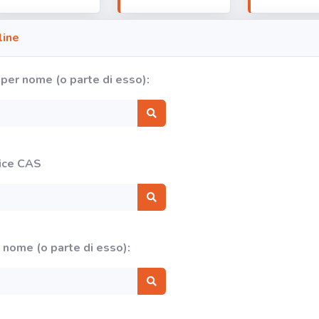
line
per nome (o parte di esso):
dice CAS
 nome (o parte di esso):