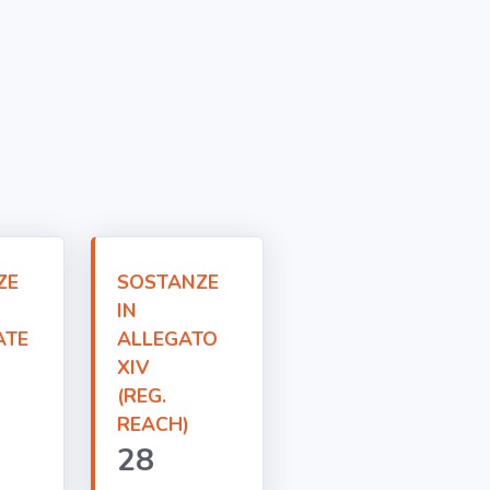
ZE
SOSTANZE
IN
ATE
ALLEGATO
XIV
(REG.
REACH)
28