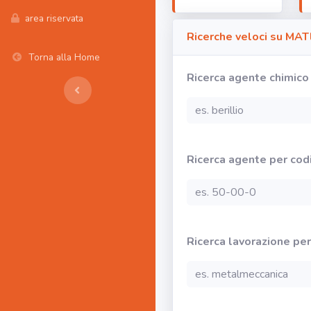
area riservata
Ricerche veloci su MAT
Torna alla Home
Ricerca agente chimico 
Ricerca agente per co
Ricerca lavorazione per