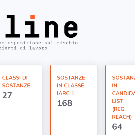
CLASSI DI
SOSTANZE
SOSTAN
SOSTANZE
IN CLASSE
IN
27
IARC 1
CANDID
168
LIST
(REG.
REACH)
64