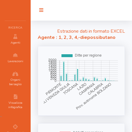
RICERCA
Estrazione dati in formato EXCEL
Agente : 1, 2, 3, 4,-diepossibutano
Agenti
Lavorazioni
Organi
bersaglio
Visualizza
infografica
-