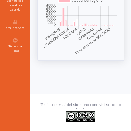
Segnala dati
rilevati in
azienda
area riservata
Torna alla
Home
Tutti i contenuti del sito sono condivisi secondo
licenza