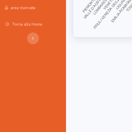
area riservata
Torna alla Home