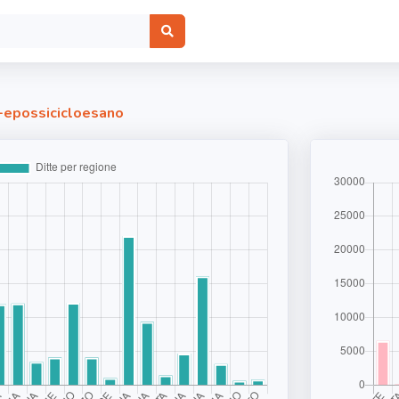
4-epossicicloesano