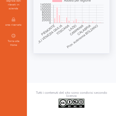
Segnala dati
rilevati in
azienda
area riservata
Torna alla
Home
Tutti i contenuti del sito sono condivisi secondo
licenza