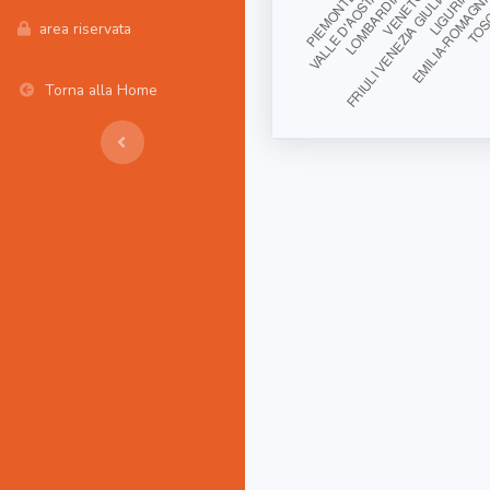
area riservata
Torna alla Home