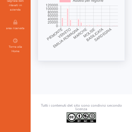
Segnala dati
rilevati in
azienda
area riservata
Torna alla
Home
Tutti i contenuti del sito sono condivisi secondo
licenza