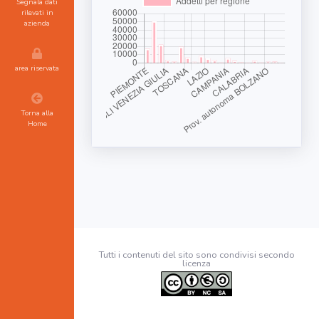
Segnala dati
rilevati in
azienda
area riservata
Torna alla
Home
Tutti i contenuti del sito sono condivisi secondo
licenza