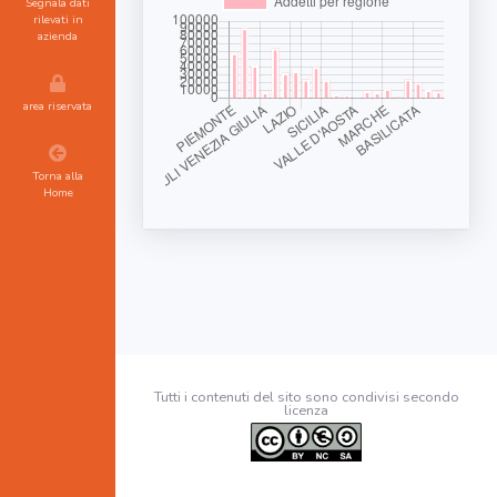
Segnala dati
rilevati in
azienda
area riservata
Torna alla
Home
Tutti i contenuti del sito sono condivisi secondo
licenza