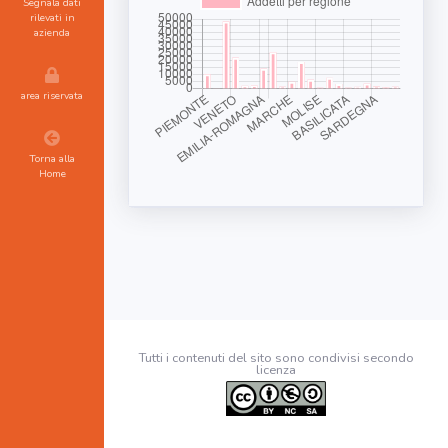
Segnala dati
rilevati in
azienda
area riservata
Torna alla
Home
Tutti i contenuti del sito sono condivisi secondo
licenza