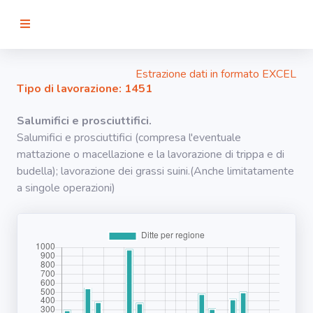
RICERCA
Estrazione dati in formato EXCEL
Tipo di lavorazione: 1451
Agenti
Salumifici e prosciuttifici.
Salumifici e prosciuttifici (compresa l'eventuale
Lavorazioni
mattazione o macellazione e la lavorazione di trippa e di
budella); lavorazione dei grassi suini.(Anche limitatamente
a singole operazioni)
Organi
bersaglio
Visualizza
infografica
-