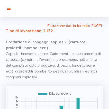
RICERCA
Estrazione dati in formato EXCEL
Tipo di lavorazione: 2132
Agenti
Produzione di congegni esplosivi (cartucce,
proiettili, bombe, ecc.).
Lavorazioni
Capsule, inneschi e micce. Caricamento e scaricamento di
cartucce (compresa l'eventuale produzione, nell'ambito
del completo ciclo produttivo, di pallini, fondelli, borre,
Organi
bersaglio
ecc.), di proiettili, bombe, torpedini, siluri, missili ed altri
congegni esplosivi.
Visualizza
infografica
-