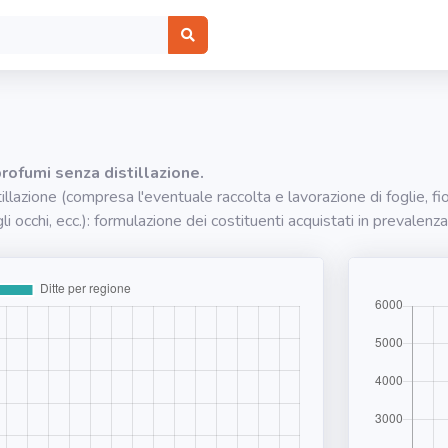
rofumi senza distillazione.
lazione (compresa l'eventuale raccolta e lavorazione di foglie, fior
gli occhi, ecc.): formulazione dei costituenti acquistati in preval