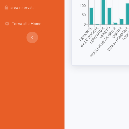
area riservata
Torna alla Home