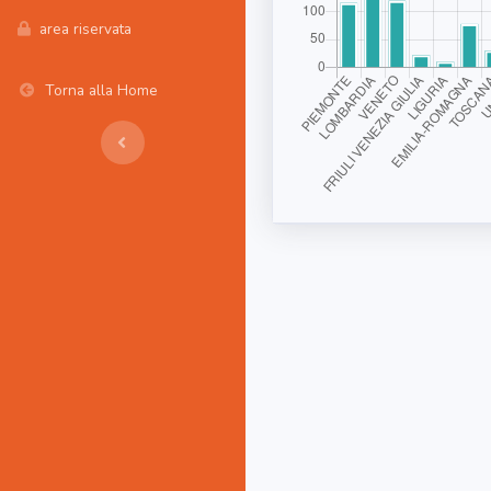
area riservata
Torna alla Home