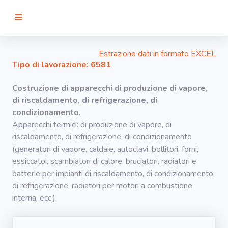
RICERCA
Estrazione dati in formato EXCEL
Tipo di lavorazione: 6581
Agenti
Costruzione di apparecchi di produzione di vapore,
di riscaldamento, di refrigerazione, di
Lavorazioni
condizionamento.
Apparecchi termici: di produzione di vapore, di
riscaldamento, di refrigerazione, di condizionamento
Organi
bersaglio
(generatori di vapore, caldaie, autoclavi, bollitori, forni,
essiccatoi, scambiatori di calore, bruciatori, radiatori e
batterie per impianti di riscaldamento, di condizionamento,
Visualizza
di refrigerazione, radiatori per motori a combustione
infografica
interna, ecc.).
-