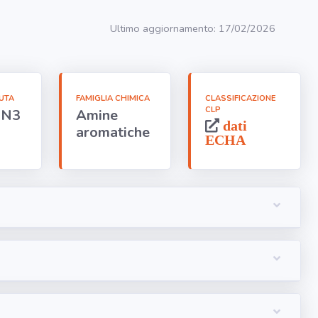
Ultimo aggiornamento: 17/02/2026
UTA
FAMIGLIA CHIMICA
CLASSIFICAZIONE
CLP
1N3
Amine
dati
aromatiche
ECHA