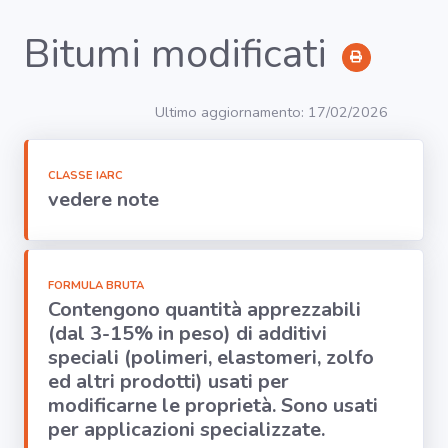
Bitumi modificati
RICERCA
Ultimo aggiornamento: 17/02/2026
Agenti
CLASSE IARC
vedere note
Lavorazioni
Organi
bersaglio
FORMULA BRUTA
Contengono quantità apprezzabili
(dal 3-15% in peso) di additivi
Visualizza
speciali (polimeri, elastomeri, zolfo
infografica
ed altri prodotti) usati per
-
modificarne le proprietà. Sono usati
per applicazioni specializzate.