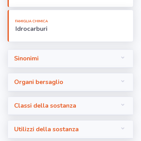
Segnala dati
rilevati in
azienda
FAMIGLIA CHIMICA
Idrocarburi
area riservata
Torna alla
Home
Sinonimi
Organi bersaglio
Classi della sostanza
Utilizzi della sostanza