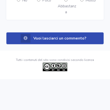
No
Poco
Molto
Abbastanz
a
Vuoi lasciarci un commento?
Tutti i contenuti del sito sono condivisi secondo licenza