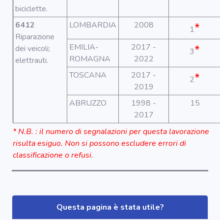
biciclette.
6412
LOMBARDIA
2008
*
1
Riparazione
EMILIA-
2017 -
*
dei veicoli;
3
ROMAGNA
2022
elettrauti.
TOSCANA
2017 -
*
2
2019
ABRUZZO
1998 -
15
2017
* N.B. : il numero di segnalazioni per questa lavorazione
risulta esiguo. Non si possono escludere errori di
classificazione o refusi.
Questa pagina è stata utile?