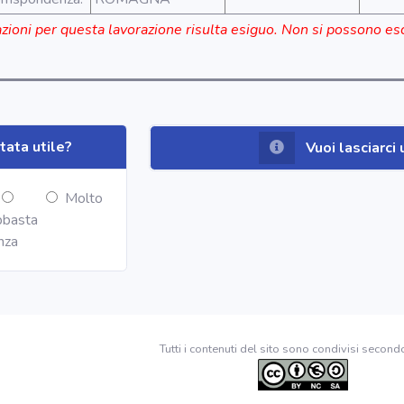
azioni per questa lavorazione risulta esiguo. Non si possono es
tata utile?
Vuoi lasciarc
Molto
basta
nza
Tutti i contenuti del sito sono condivisi second