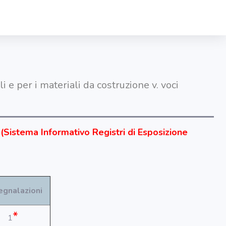
 e per i materiali da costruzione v. voci
 (Sistema Informativo Registri di Esposizione
egnalazioni
*
1