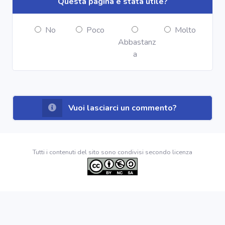
Questa pagina è stata utile?
No
Poco
Molto
Abbastanz
a
Vuoi lasciarci un commento?
Tutti i contenuti del sito sono condivisi secondo licenza