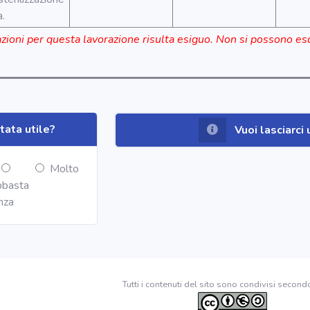
a.
azioni per questa lavorazione risulta esiguo. Non si possono es
tata utile?
Vuoi lasciarc
Molto
basta
nza
Tutti i contenuti del sito sono condivisi second