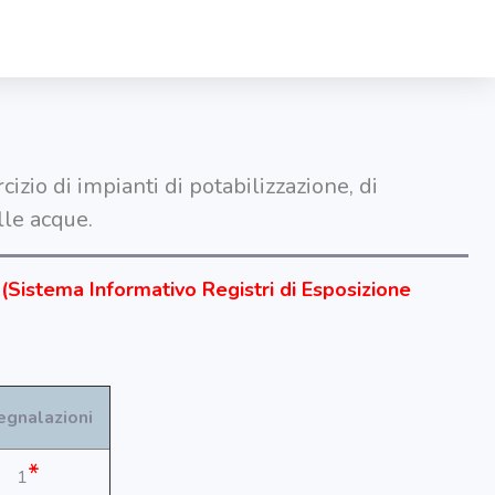
izio di impianti di potabilizzazione, di
lle acque.
 (Sistema Informativo Registri di Esposizione
egnalazioni
*
1