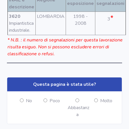
INAIL e
Regione
esposizione
segnalazioni
descrizione
3620
LOMBARDIA
1998 -
*
3
Impiantistica
2008
industriale.
* N.B. : il numero di segnalazioni per questa lavorazione
risulta esiguo. Non si possono escludere errori di
classificazione o refusi.
Questa pagina è stata utile?
No
Poco
Molto
Abbastanz
a