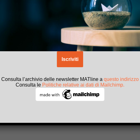
Consulta l’archivio delle newsletter MATline a
questo indirizzo
Consulta le
Politiche relative ai dati di Mailchimp.