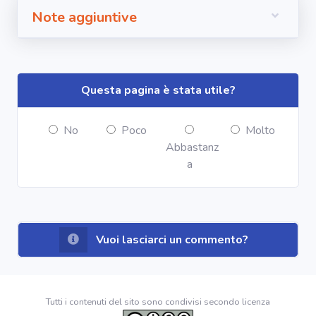
Note aggiuntive
Questa pagina è stata utile?
No
Poco
Molto
Abbastanz
a
Vuoi lasciarci un commento?
Tutti i contenuti del sito sono condivisi secondo licenza