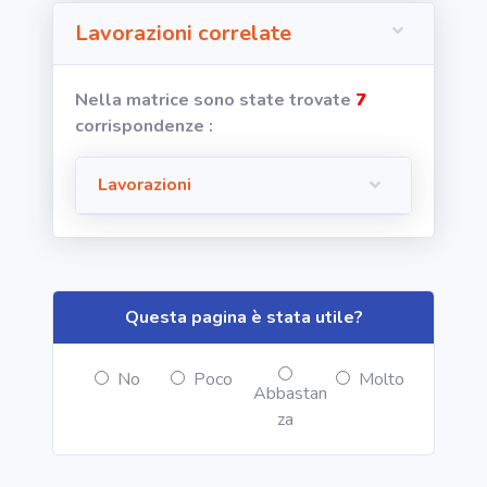
Lavorazioni correlate
area riservata
Nella matrice sono state trovate
7
Torna alla
corrispondenze :
Home
Lavorazioni
Questa pagina è stata utile?
No
Poco
Molto
Abbastan
za