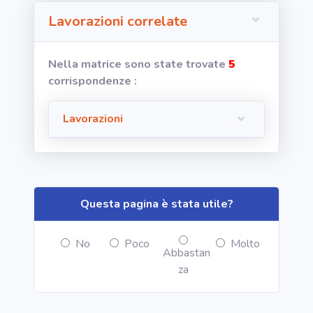
Lavorazioni correlate
area riservata
Nella matrice sono state trovate
5
Torna alla
corrispondenze :
Home
Lavorazioni
Questa pagina è stata utile?
No
Poco
Molto
Abbastan
za