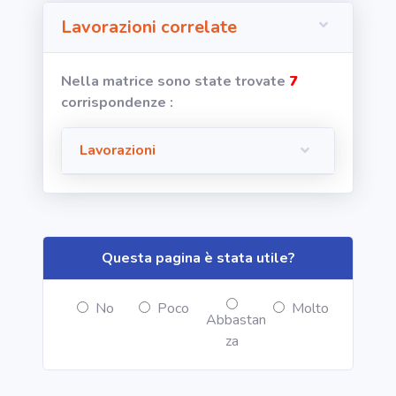
Lavorazioni correlate
area riservata
Nella matrice sono state trovate
7
Torna alla
corrispondenze :
Home
Lavorazioni
Questa pagina è stata utile?
No
Poco
Molto
Abbastan
za