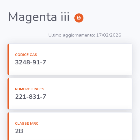
Magenta iii
RICERCA
Ultimo aggiornamento: 17/02/2026
Agenti
CODICE CAS
3248-91-7
Lavorazioni
Organi
bersaglio
NUMERO EINECS
221-831-7
Visualizza
infografica
-
CLASSE IARC
2B