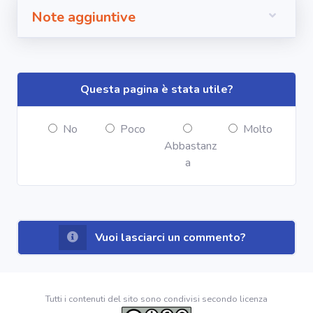
Note aggiuntive
Questa pagina è stata utile?
No
Poco
Molto
Abbastanz
a
Vuoi lasciarci un commento?
Tutti i contenuti del sito sono condivisi secondo licenza