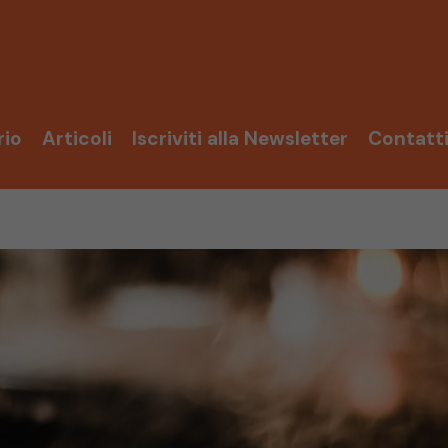
rio
Articoli
Iscriviti alla Newsletter
Contatt