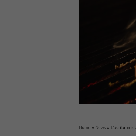
Home
»
News
»
L’acrilammide