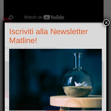
×
Iscriviti alla Newsletter
Matline!
Ricerche per lavorazione
Ricerche per organo bersaglio