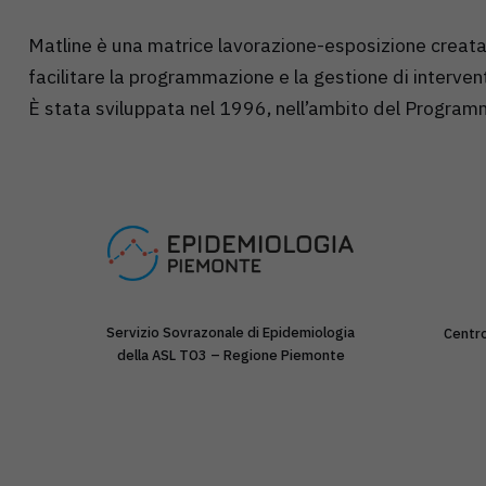
Matline è una matrice lavorazione-esposizione creata c
facilitare la programmazione e la gestione di interven
È stata sviluppata nel 1996, nell’ambito del Progr
Servizio Sovrazonale di Epidemiologia
Centro
della ASL TO3 – Regione Piemonte