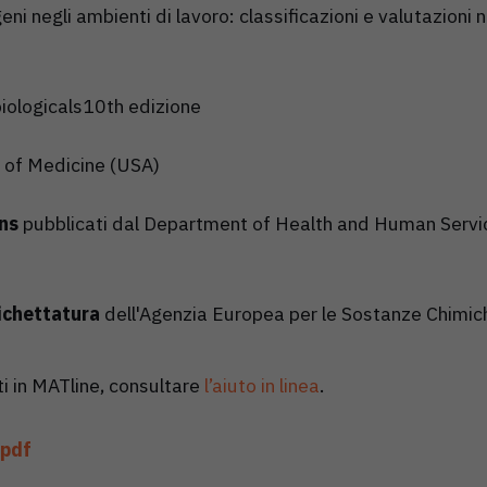
eni negli ambienti di lavoro: classificazioni e valutazioni 
iologicals10th edizione
y of Medicine (USA)
ns
pubblicati dal Department of Health and Human Service
tichettatura
dell'Agenzia Europea per le Sostanze Chimi
ti in MATline, consultare
l’aiuto in linea
.
 pdf