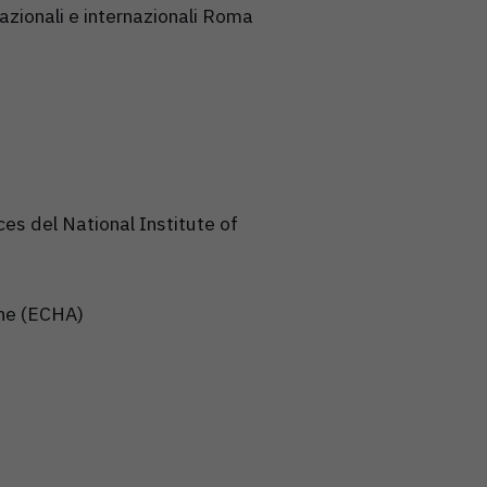
nazionali e internazionali Roma
s del National Institute of
che (ECHA)