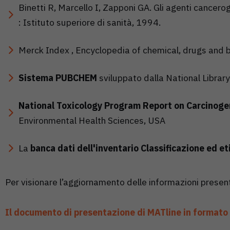
Binetti R, Marcello I, Zapponi GA. Gli agenti cancerog
: Istituto superiore di sanità, 1994.
Merck Index , Encyclopedia of chemical, drugs and b
Sistema PUBCHEM
sviluppato dalla National Librar
National Toxicology Program Report on Carcinoge
Environmental Health Sciences, USA
La
banca dati dell'inventario Classificazione ed e
Per visionare l’aggiornamento delle informazioni presen
Il documento di presentazione di MATline in formato