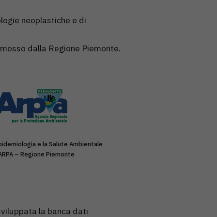
ologie neoplastiche e di
omosso dalla Regione Piemonte.
pidemiologia e la Salute Ambientale
’ARPA – Regione Piemonte
sviluppata la banca dati