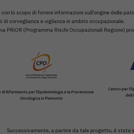
on lo scopo di fornire informazioni sull’origine delle pat
ti di sorveglianza e vigilanza in ambito occupazionale.
amma PRiOR (Programma Rischi Occupazionali Regione) pr
Centro per l’E
 di Riferimento per l’Epidemiologia e la Prevenzione
dell
Oncologica in Piemonte
Successivamente, a partire da tale progetto, è stata 