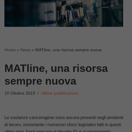
Home
»
News
»
MATline, una risorsa sempre nuova
MATline, una risorsa
sempre nuova
10 Ottobre 2019
Ultime pubblicazioni
Le sostanze cancerogene sono ancora presenti negli ambienti
di lavoro, nonostante i numerosi sforzi legislativi fatti in questi
ultimi anni, basti pensare al decreto 81 e al regolamento