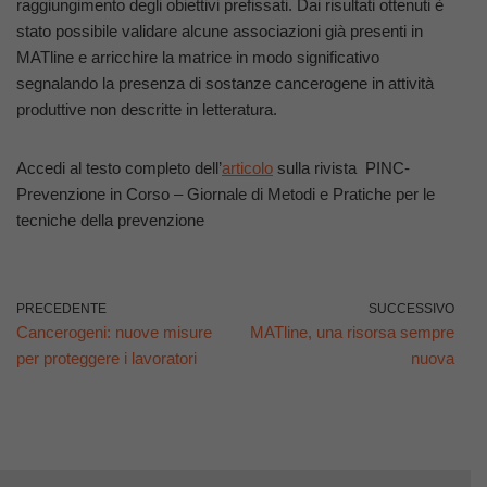
raggiungimento degli obiettivi prefissati. Dai risultati ottenuti è
stato possibile validare alcune associazioni già presenti in
MATline e arricchire la matrice in modo significativo
segnalando la presenza di sostanze cancerogene in attività
produttive non descritte in letteratura.
Accedi al testo completo dell’
articolo
sulla rivista PINC-
Prevenzione in Corso – Giornale di Metodi e Pratiche per le
tecniche della prevenzione
PRECEDENTE
SUCCESSIVO
Cancerogeni: nuove misure
MATline, una risorsa sempre
per proteggere i lavoratori
nuova