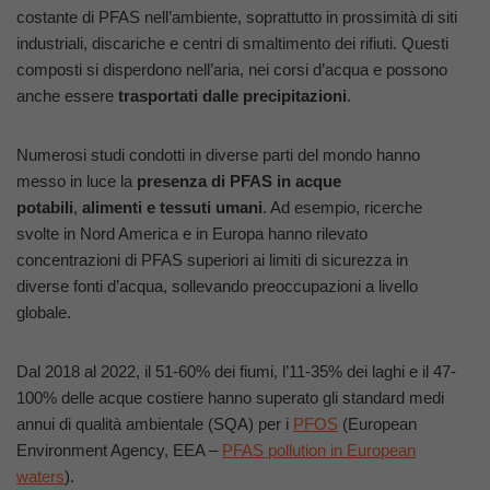
costante di PFAS nell’ambiente, soprattutto in prossimità di siti
industriali, discariche e centri di smaltimento dei rifiuti. Questi
composti si disperdono nell’aria, nei corsi d’acqua e possono
anche essere
trasportati dalle precipitazioni
.
Numerosi studi condotti in diverse parti del mondo hanno
messo in luce la
presenza di PFAS in acque
potabili
,
alimenti e tessuti umani
. Ad esempio, ricerche
svolte in Nord America e in Europa hanno rilevato
concentrazioni di PFAS superiori ai limiti di sicurezza in
diverse fonti d’acqua, sollevando preoccupazioni a livello
globale.
Dal 2018 al 2022, il 51-60% dei fiumi, l’11-35% dei laghi e il 47-
100% delle acque costiere hanno superato gli standard medi
annui di qualità ambientale (SQA) per i
PFOS
(European
Environment Agency, EEA –
PFAS pollution in European
waters
).