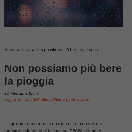
Home
»
News
»
Non possiamo più bere la pioggia
Non possiamo più bere
la pioggia
28 Maggio 2025
Aggiornamenti di Matline
,
Ultime pubblicazioni
L’inquinamento atmosferico rappresenta un veicolo
fondamentale per la diffusione dei
PFAS
: sostanze