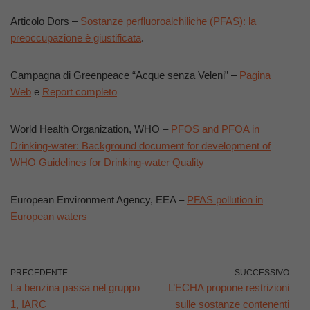
Articolo Dors –
Sostanze perfluoroalchiliche (PFAS): la
preoccupazione è giustificata
.
Campagna di Greenpeace “Acque senza Veleni” –
Pagina
Web
e
Report completo
World Health Organization, WHO –
PFOS and PFOA in
Drinking-water: Background document for development of
WHO Guidelines for Drinking-water Quality
European Environment Agency, EEA –
PFAS pollution in
European waters
PRECEDENTE
SUCCESSIVO
La benzina passa nel gruppo
L’ECHA propone restrizioni
1, IARC
sulle sostanze contenenti