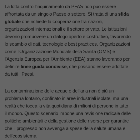
La lotta contro l’inquinamento da PFAS non può essere
affrontata da un singolo Paese o settore. Si tratta di una
sfida
globale
che richiede la cooperazione tra nazioni,
organizzazioni internazionali e il settore privato. Le istituzioni
devono promuovere un dialogo aperto e costruttivo, favorendo
lo scambio di dati, tecnologie e best practices. Organizzazioni
come l’Organizzazione Mondiale della Sanità (OMS) e
l’Agenzia Europea per l’Ambiente (EEA) stanno lavorando per
definire
linee guida condivise
, che possano essere adottate
da tutti i Paesi.
La contaminazione delle acque e dell’aria non è più un
problema lontano, confinato in aree industriali isolate, ma una
realtà che tocca la vita quotidiana di milioni di persone in tutto
il mondo. Questo scenario impone una revisione radicale delle
politiche ambientali e della gestione delle risorse per garantire
che il progresso non avvenga a spese della salute umana e
dell’ecosistema.