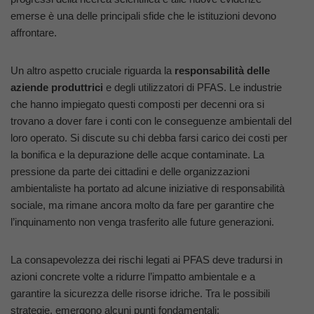
emerse è una delle principali sfide che le istituzioni devono
affrontare.
Un altro aspetto cruciale riguarda la
responsabilità delle
aziende produttrici
e degli utilizzatori di PFAS. Le industrie
che hanno impiegato questi composti per decenni ora si
trovano a dover fare i conti con le conseguenze ambientali del
loro operato. Si discute su chi debba farsi carico dei costi per
la bonifica e la depurazione delle acque contaminate. La
pressione da parte dei cittadini e delle organizzazioni
ambientaliste ha portato ad alcune iniziative di responsabilità
sociale, ma rimane ancora molto da fare per garantire che
l’inquinamento non venga trasferito alle future generazioni.
La consapevolezza dei rischi legati ai PFAS deve tradursi in
azioni concrete volte a ridurre l’impatto ambientale e a
garantire la sicurezza delle risorse idriche. Tra le possibili
strategie, emergono alcuni punti fondamentali: