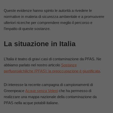
Queste evidenze hanno spinto le autorità a rivedere le
normative in materia di sicurezza ambientale e a promuovere
ulteriori ricerche per comprendere meglio il percorso e
l’impatto di queste sostanze.
La situazione in Italia
L’Italia è teatro di gravi casi di contaminazione da PFAS. Ne
abbiamo parlato nel nostro articolo
Sostanze
perfluoroalchiliche (PFAS): la preoccupazione è giustificata
.
Di interesse la recente campagna di campionamenti di
Greenpeace
Acque senza Veleni
che ha permesso di
realizzare una mappa nazionale della contaminazione da
PFAS nella acque potabili italiane.