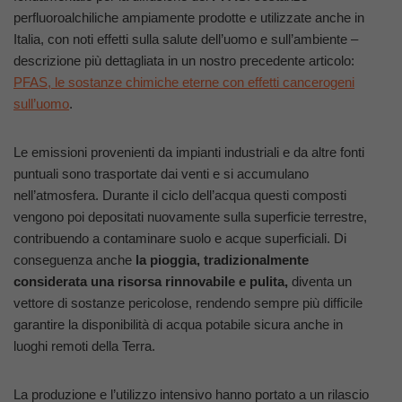
perfluoroalchiliche ampiamente prodotte e utilizzate anche in
Italia, con noti effetti sulla salute dell’uomo e sull’ambiente –
descrizione più dettagliata in un nostro precedente articolo:
PFAS, le sostanze chimiche eterne con effetti cancerogeni
sull’uomo
.
Le emissioni provenienti da impianti industriali e da altre fonti
puntuali sono trasportate dai venti e si accumulano
nell’atmosfera. Durante il ciclo dell’acqua questi composti
vengono poi depositati nuovamente sulla superficie terrestre,
contribuendo a contaminare suolo e acque superficiali. Di
conseguenza anche
la pioggia, tradizionalmente
considerata una risorsa rinnovabile e pulita,
diventa un
vettore di sostanze pericolose, rendendo sempre più difficile
garantire la disponibilità di acqua potabile sicura anche in
luoghi remoti della Terra.
La produzione e l’utilizzo intensivo hanno portato a un rilascio