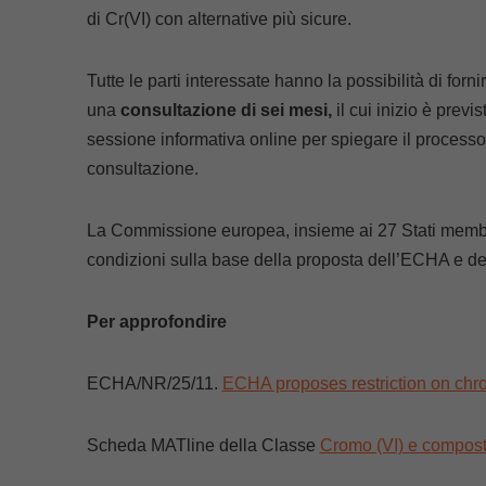
di Cr(VI) con alternative più sicure.
Tutte le parti interessate hanno la possibilità di for
una
consultazione di sei mesi,
il cui inizio è prev
sessione informativa online per spiegare il processo d
consultazione.
La Commissione europea, insieme ai 27 Stati membri 
condizioni sulla base della proposta dell’ECHA e del
Per approfondire
ECHA/NR/25/11.
ECHA proposes restriction on chro
Scheda MATline della Classe
Cromo (VI) e compost