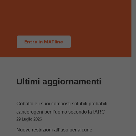
i
Entra in MATline
Ultimi aggiornamenti
Cobalto e i suoi composti solubili probabili
cancerogeni per l’uomo secondo la IARC
29 Luglio 2026
Nuove restrizioni all’uso per alcune