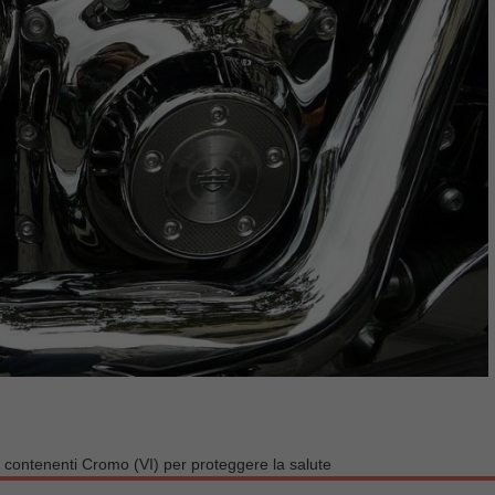
 contenenti Cromo (VI) per proteggere la salute