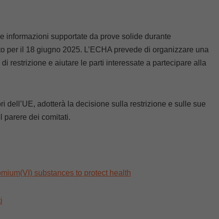
nire informazioni supportate da prove solide durante
isto per il 18 giugno 2025. L’ECHA prevede di organizzare una
i restrizione e aiutare le parti interessate a partecipare alla
dell’UE, adotterà la decisione sulla restrizione e sulle sue
 parere dei comitati.
mium(VI) substances to protect health
i