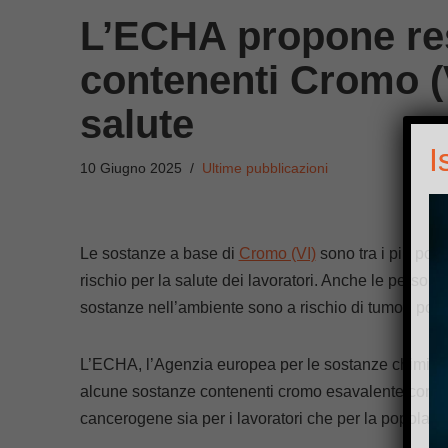
L’ECHA propone res
contenenti Cromo (V
salute
I
10 Giugno 2025
Ultime pubblicazioni
Le sostanze a base di
Cromo (VI)
sono tra i più pot
rischio per la salute dei lavoratori. Anche le persone 
sostanze nell’ambiente sono a rischio di tumori polmo
L’ECHA, l’Agenzia europea per le sostanze chimich
alcune sostanze contenenti cromo esavalente con l’obi
cancerogene sia per i lavoratori che per la popolazi