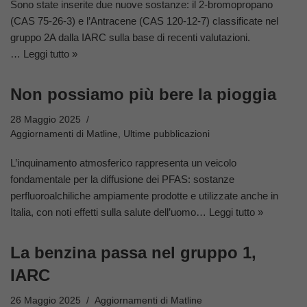
Sono state inserite due nuove sostanze: il 2-bromopropano
(CAS 75-26-3) e l’Antracene (CAS 120-12-7) classificate nel
gruppo 2A dalla IARC sulla base di recenti valutazioni.
…
Leggi tutto »
Non possiamo più bere la pioggia
28 Maggio 2025
Aggiornamenti di Matline
,
Ultime pubblicazioni
L’inquinamento atmosferico rappresenta un veicolo
fondamentale per la diffusione dei PFAS: sostanze
perfluoroalchiliche ampiamente prodotte e utilizzate anche in
Italia, con noti effetti sulla salute dell’uomo…
Leggi tutto »
La benzina passa nel gruppo 1,
IARC
26 Maggio 2025
Aggiornamenti di Matline