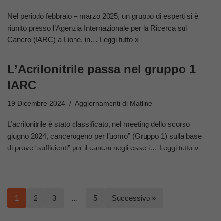
Nel periodo febbraio – marzo 2025, un gruppo di esperti si è
riunito presso l’Agenzia Internazionale per la Ricerca sul
Cancro (IARC) a Lione, in…
Leggi tutto »
L’Acrilonitrile passa nel gruppo 1
IARC
19 Dicembre 2024
Aggiornamenti di Matline
L’acrilonitrile è stato classificato, nel meeting dello scorso
giugno 2024, cancerogeno per l’uomo” (Gruppo 1) sulla base
di prove “sufficienti” per il cancro negli esseri…
Leggi tutto »
1
2
3
…
5
Successivo »