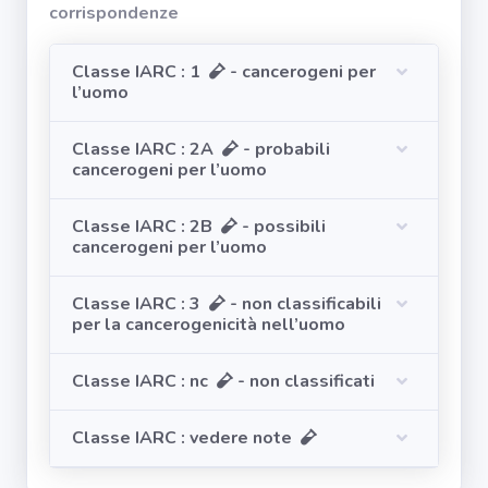
Segnala dati
corrispondenze
rilevati in
azienda
Classe IARC : 1
- cancerogeni per
l’uomo
area riservata
Classe IARC : 2A
- probabili
cancerogeni per l’uomo
Torna alla
Home
Classe IARC : 2B
- possibili
cancerogeni per l’uomo
Classe IARC : 3
- non classificabili
per la cancerogenicità nell’uomo
Classe IARC : nc
- non classificati
Classe IARC : vedere note