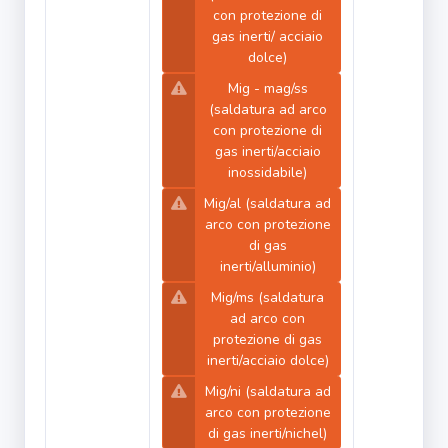
con protezione di
gas inerti/ acciaio
dolce)
Mig - mag/ss
(saldatura ad arco
con protezione di
gas inerti/acciaio
inossidabile)
Mig/al (saldatura ad
arco con protezione
di gas
inerti/alluminio)
Mig/ms (saldatura
ad arco con
protezione di gas
inerti/acciaio dolce)
Mig/ni (saldatura ad
arco con protezione
di gas inerti/nichel)