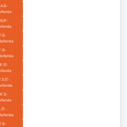
',4,6-
ifenile
,6,6'-
ifenile
3',6-
bifenile
4',6-
bifenile
4',5'-
ifenile
',5,5'-
ifenile
,4',5-
ifenile
4,5'-
bifenile
5',6-