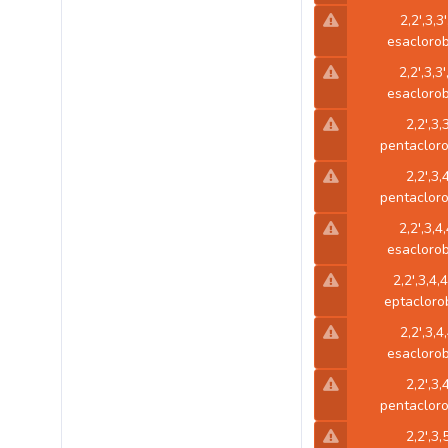
2,2',3,3
esaclorob
2,2',3,3'
esaclorob
2,2',3,
pentacloro
2,2',3,
pentacloro
2,2',3,4,
esaclorob
2,2',3,4,4
eptaclorob
2,2',3,4
esaclorob
2,2',3,
pentacloro
2,2',3,