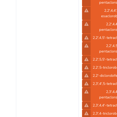
pentacloro
2,2',4,4'
esaclorob
2,2',4,
pentacloro
2,2',4,5'-tetra
2,2',4,
pentacloro
2,2',5,5'-tetra
2,2',5-triclorob
2,2'-diclorobif
2,3',4',5-tetra
2,3',4,
pentacloro
2,3',4,4'-tetra
2,3',4-triclorob