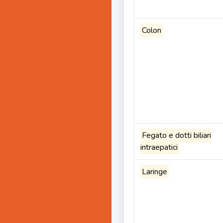
Colon
Fegato e dotti biliari
intraepatici
Laringe