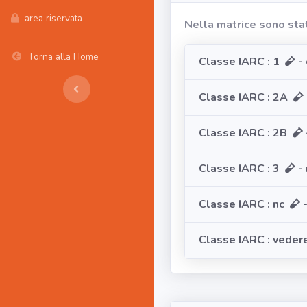
area riservata
Nella matrice sono sta
Torna alla Home
Classe IARC : 1
- 
Classe IARC : 2A
Classe IARC : 2B
Classe IARC : 3
- 
Classe IARC : nc
-
Classe IARC : veder