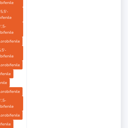
bifenile
,5,5'-
ifenile
4',5-
bifenile
clorobifenile
5,5'-
bifenile
clorobifenile
ifenile
enile
clorobifenile
4',5-
bifenile
clorobifenile
ifenile