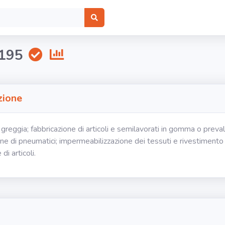
195
zione
reggia; fabbricazione di articoli e semilavorati in gomma o preva
one di pneumatici; impermeabilizzazione dei tessuti e rivestimento d
di articoli.