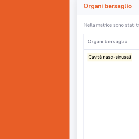
Organi bersaglio
Nella matrice sono stati t
Organi bersaglio
Cavità naso-sinusali