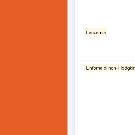
Leucemia
Linfoma di non-Hodgki